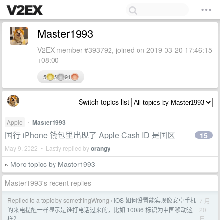
Master1993
V2EX member #393792, joined on 2019-03-20 17:46:15
+08:00
5
5
91
Switch topics list
Apple
•
Master1993
国行 iPhone 钱包里出现了 Apple Cash ID 是国区
15
May 9, 2022 • Lastly replied by
orangy
More topics by Master1993
»
Master1993's recent replies
Replied to a topic by somethingWrong
iOS 如何设置能实现像安卓手机
7 月
›
20
的来电提醒一样显示是谁打电话过来的，比如 10086 标识为中国移动这
日
样？