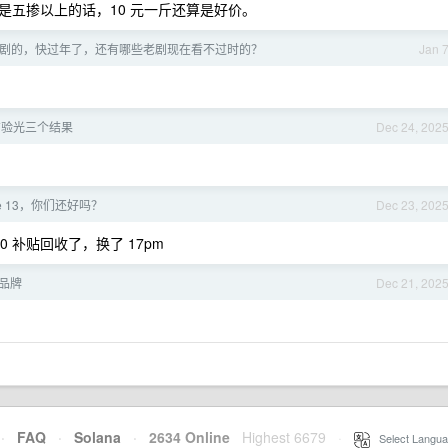
是五掺以上的话，10 元一斤还算是好价。
剧的，快过年了，还有哪些老剧现在看不过时的？
Jan 
方验光三个结果
Dec 24, 202
ne 13，你们还好吗？
Dec 23, 202
300 补贴回收了，换了 17pm
品牌
Dec 21, 202
·
FAQ
·
Solana
·
2634 Online
Highest 6679
·
Select Langua