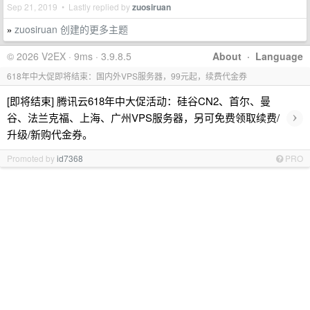
Sep 21, 2019 • Lastly replied by
zuosiruan
zuosiruan 创建的更多主题
»
© 2026 V2EX · 9ms · 3.9.8.5
About
·
Language
618年中大促即将结束：国内外VPS服务器，99元起，续费代金券
[即将结束] 腾讯云618年中大促活动：硅谷CN2、首尔、曼
›
谷、法兰克福、上海、广州VPS服务器，另可免费领取续费/
升级/新购代金券。
Promoted by
id7368
PRO