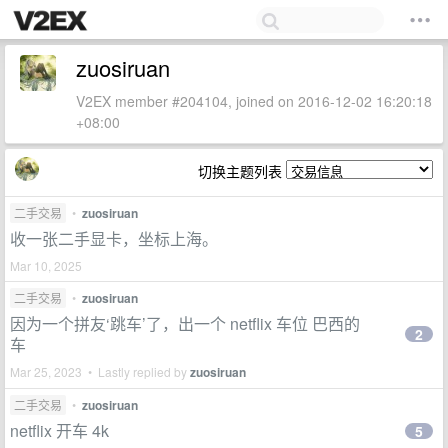
zuosiruan
V2EX member #204104, joined on 2016-12-02 16:20:18
+08:00
切换主题列表
二手交易
•
zuosiruan
收一张二手显卡，坐标上海。
Mar 10, 2025
二手交易
•
zuosiruan
因为一个拼友‘跳车’了，出一个 netflix 车位 巴西的
2
车
Mar 25, 2023 • Lastly replied by
zuosiruan
二手交易
•
zuosiruan
netflix 开车 4k
5