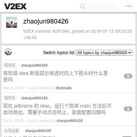
zhaojun980426
V2EX member #281964, joined on 2018-01-12 09:52:29
+08:00
Switch topics list
程序员
•
zhaojun980426
有知道 idea 新版提示候选时的上下箭头时什么意
5
思吗
Sep 3, 2025 • Lastly replied by
Belmode
程序员
•
zhaojun980426
现在 jetbrains 的 idae，运行个简单 main 方法后不
3
自动退出，需要手动点击终止，是我配置问题吗
Jul 21, 2025 • Lastly replied by
zhaojun980426
公司运营
•
zhaojun980426