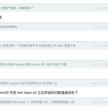
一把国产键盘，他被香哭了
Jul 23, 202
币
 真的没有银弹吗
Jul 3, 202
 还是没有一个好用的 跨平台 支持多语言 的 SDK 管理工具
Jun 28, 202
以安装 Fedora 或者 Ubuntu 的**电子垃圾**平板
Jun 22, 202
启用原生 wayland 后无法使用 fcitx 中文输入法
Feb 26, 202
ctron33 开启 text-input-v3 之后你说的问题通通消失了
或者禁用 Windows 11 自带的输入法，只保留微信输入法？
Feb 24, 202