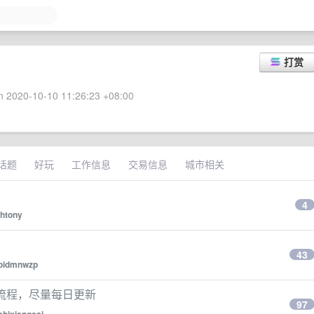
打赏
 2020-10-10 11:26:23 +08:00
话题
好玩
工作信息
交易信息
城市相关
4
rhtony
43
oidmnwzp
疗流程，尽量每日更新
97