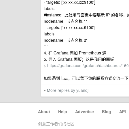
- targets: ['xx.xx.xx.xx:9100']
labels:
#instance: '此处填写面板中要展示 IP 的名称
nodename: '节点名称 1'
- targets: ['xx.xx.xx.xx:9100']
labels:
nodename: '节点名称 2'
```
4. 在 Grafana 添加 Prometheus 源
5. 导入 Grafana 面板；这是我用的面板
>
https://grafana.com/grafana/dashboards/16
如果遇到卡点，可以留下你的联系方式交流一下
More replies by yuandj
»
About
·
Help
·
Advertise
·
Blog
·
API
创意工作者们的社区