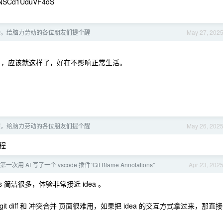
fNSCd1UduVF4dS
耳聋，给脑力劳动的各位朋友们提个醒
May 27, 202
 ，应该就这样了，好在不影响正常生活。
耳聋，给脑力劳动的各位朋友们提个醒
May 26, 202
程
第一次用 AI 写了一个 vscode 插件“Git Blame Annotations"
Apr 23, 202
 简洁很多，体验非常接近 idea 。
it diff 和 冲突合并 页面很难用，如果把 idea 的交互方式拿过来，那直接