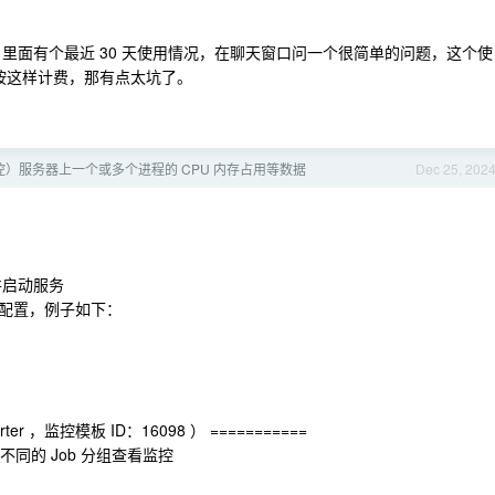
运行时状态，里面有个最近 30 天使用情况，在聊天窗口问一个很简单的问题，这个使
0 次按这样计费，那有点太坑了。
）服务器上一个或多个进程的 CPU 内存占用等数据
Dec 25, 202
，并启动服务
的监控配置，例子如下：
ter ，监控模板 ID：16098 ） ===========
中可选择不同的 Job 分组查看监控