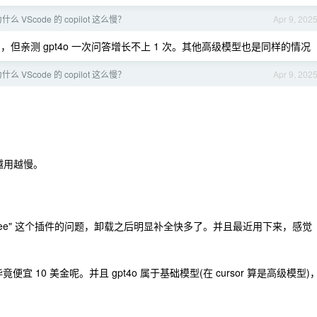
什么 VScode 的 copilot 这么慢？
Apr 9, 202
 0 ，但亲测 gpt4o 一次问答增长不上 1 次。其他高级模型也是同样的情况
什么 VScode 的 copilot 这么慢？
Apr 9, 202
，越用越慢。
Tree" 这个插件的问题，卸载之后明显补全快多了。并且最近用下来，感觉
便宜 10 美金呢。并且 gpt4o 属于基础模型(在 cursor 算是高级模型)