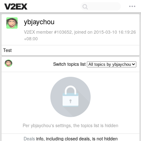
ybjaychou
V2EX member #103652, joined on 2015-03-10 16:19:26
+08:00
Test
Switch topics list
Per ybjaychou's settings, the topics list is hidden
Deals
info, including closed deals, is not hidden