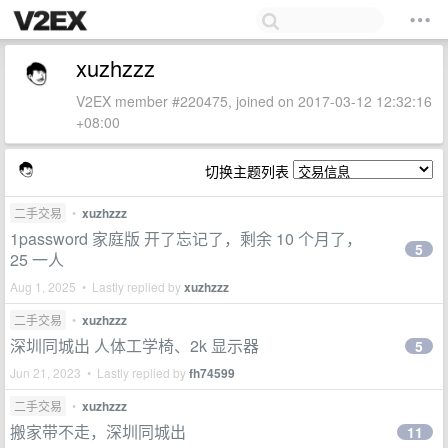
xuzhzzz
V2EX member #220475, joined on 2017-03-12 12:32:16
+08:00
切换主题列表
二手交易
•
xuzhzzz
1password 家庭版 开了忘记了，剩余 10 个月了，
5
25 一人
Aug 1, 2025 • Lastly replied by
xuzhzzz
二手交易
•
xuzhzzz
深圳同城出 人体工学椅、2k 显示器
5
Jun 21, 2023 • Lastly replied by
fh74599
二手交易
•
xuzhzzz
搬家带不走，深圳同城出
11