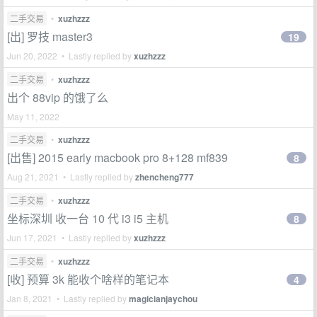
二手交易
•
xuzhzzz
[出] 罗技 master3
19
Jun 20, 2022 • Lastly replied by
xuzhzzz
二手交易
•
xuzhzzz
出个 88vip 的饿了么
May 11, 2022
二手交易
•
xuzhzzz
[出售] 2015 early macbook pro 8+128 mf839
8
Aug 21, 2021 • Lastly replied by
zhencheng777
二手交易
•
xuzhzzz
坐标深圳 收一台 10 代 i3 i5 主机
8
Jun 17, 2021 • Lastly replied by
xuzhzzz
二手交易
•
xuzhzzz
[收] 预算 3k 能收个啥样的笔记本
4
Jan 8, 2021 • Lastly replied by
magicianjaychou