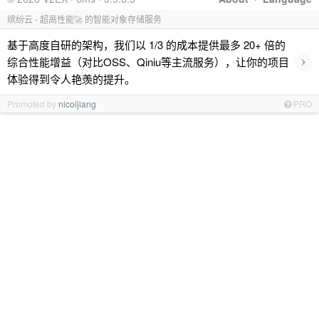
缤纷云 - 超高性能🚀 的智能对象存储服务
基于高度自研的架构，我们以 1/3 的成本提供最多 20+ 倍的
›
综合性能增益（对比OSS、Qiniu等主流服务），让你的项目
体验得到令人艳羡的提升。
Promoted by
nicoljiang
PRO