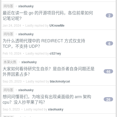
问与答
•
xiaohusky
最近在读一些 go 的开源项目代码，各位前辈如何
2
记笔记呢?
Jan 24, 2024 • Lastly replied by
UKnowMe
问与答
•
xiaohusky
为什么透明代理中的 REDIRECT 方式仅支持
6
TCP，不支持 UDP？
Feb 10, 2024 • Lastly replied by
c521wy
水深火热
•
xiaohusky
大家如何看待研究生自杀？是自杀者自身问题还是
46
外界因素占多？
Sep 25, 2023 • Lastly replied by
blackmolycat
问与答
•
xiaohusky
想问问懂哥们，为啥没有出现桌面级的 arm 架构
26
cpu？没人抄苹果了吗？
Sep 5, 2023 • Lastly replied by
xiaohusky