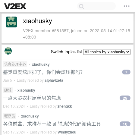
xiaohusky
V2EX member #581587, joined on 2022-05-14 01:27:15
+08:00
Switch topics list
信息处理中心
•
xiaohusky
感觉重度炫压抑了，你们会炫压抑吗？
7
Jan 5 • Lastly replied by
alpha4zeta
随想
•
xiaohusky
一点大龄农村屌丝男的焦虑
29
Dec 16, 2024 • Lastly replied by
zhengkk
程序员
•
xiaohusky
各位前辈，求推荐一款 ai 辅助的代码阅读工具
10
Sep 17, 2024 • Lastly replied by
Windyzhou