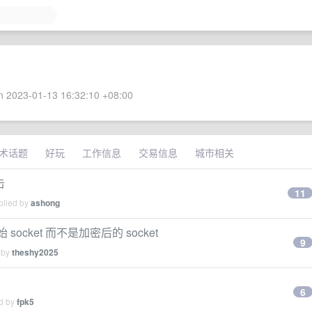
 2023-01-13 16:32:10 +08:00
术话题
好玩
工作信息
交易信息
城市相关
击
11
plied by
ashong
socket 而不是加密后的 socket
9
 by
theshy2025
6
ed by
fpk5