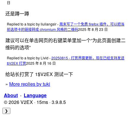
日
还是蹲一蹲
Replied to a topic by liuliangsir
›
周末写了一个免费 firefox 插件，可以把当
前选项卡的链接转成 chromium 风格的二维码
2025 年 8 月 23 日
建议可以在单击网页的右键菜单里加一个“为此页面创建二
维码的选项”
Replied to a topic by Livid
›
20250815 - 打赏界面更新，现在已经支持发送
$V2EX 打赏
2025 年 8 月 16 日
给站长打赏了 1$V2EX 测试一下
»
More replies by tuki
About
·
Language
© 2026 V2EX · 15ms · 3.9.8.5
❯