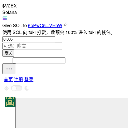
$V2EX
Solana
Give
SOL
to
6oPwQ5...VEbW
使用 SOL 向 tuki 打赏，数额会 100% 进入 tuki 的钱包。
发送
首页
注册
登录