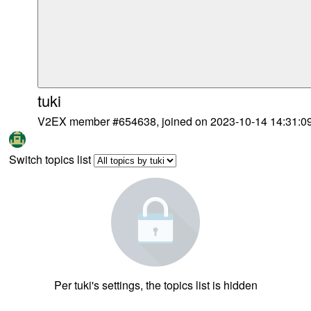
tuki
V2EX member #654638, joined on 2023-10-14 14:31:0
Switch topics list
Per tuki's settings, the topics list is hidden