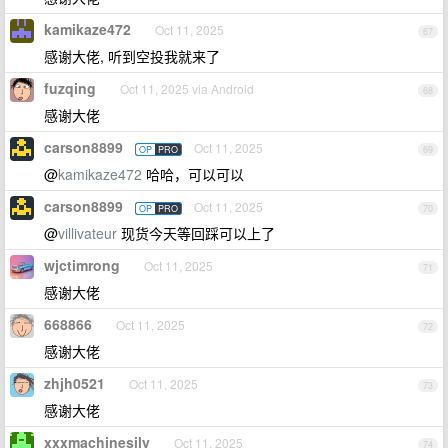
kamikaze472
Oct 11, 2025
67
感谢大佬, 听到空投我就来了
fuzqing
Oct 11, 2025 via Android
68
感谢大佬
carson8899
Oct 11, 2025
OP
PRO
69
@
kamikaze472
哈哈，可以可以
carson8899
Oct 11, 2025
OP
PRO
70
@
villivateur
现货今天等回踩可以上了
wjctimrong
Oct 11, 2025
71
感谢大佬
668866
Oct 11, 2025
72
感谢大佬
zhjh0521
Oct 11, 2025
73
感谢大佬
xxxmachinesily
Oct 11, 2025
74