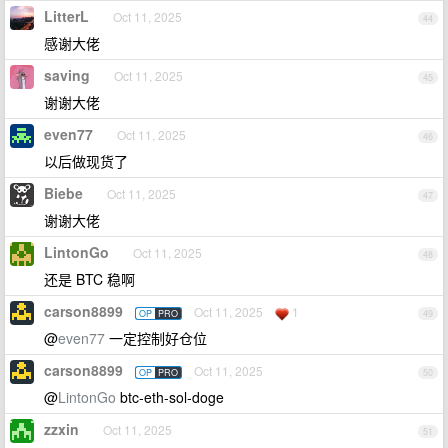
LitterL
Oct 11, 2025
44
感谢大佬
saving
Oct 11, 2025
45
谢谢大佬
even77
Oct 11, 2025
46
以后做现货了
Biebe
Oct 11, 2025
47
谢谢大佬
LintonGo
Oct 11, 2025
48
还是 BTC 稳啊
carson8899
Oct 11, 2025
1
OP
PRO
49
@
even77
一定控制好仓位
carson8899
Oct 11, 2025
OP
PRO
50
@
LintonGo
btc-eth-sol-doge
zzxin
Oct 11, 2025
51