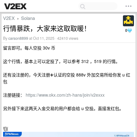
V2EX
Solana
›
行情暴跌，大家来这取取暖！
0
By
carson8899
at Oct 11, 2025 · 42410 views
留言即可。每人空投 30v 币
这个行情，基本上可以定投了，可以参考 312 ，519 的行情。
还有没注册的，今天注册➕认证的空投 888v 外加交易所给你发 u 红
包
注册链接：
https://www.okx.com/zh-hans/join/v2exxx
另外接下来这两天入金交易的用户都会给 u 空投。直接发红包。
![](