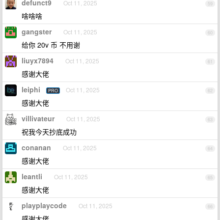
defunct9
Oct 11, 2025
59
啥啥啥
gangster
Oct 11, 2025
60
给你 20v 币 不用谢
liuyx7894
Oct 11, 2025
61
感谢大佬
leiphi
Oct 11, 2025
PRO
62
感谢大佬
villivateur
Oct 11, 2025
63
祝我今天抄底成功
conanan
Oct 11, 2025
64
感谢大佬
leantli
Oct 11, 2025
65
感谢大佬
playplaycode
Oct 11, 2025
66
感谢大佬