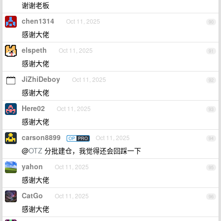
谢谢老板
chen1314
Oct 11, 2025
90
感谢大佬
elspeth
Oct 11, 2025
91
感谢大佬
JiZhiDeboy
Oct 11, 2025
92
感谢大佬
Here02
Oct 11, 2025
93
感谢大佬
carson8899
Oct 11, 2025
OP
PRO
94
@
OTZ
分批建仓，我觉得还会回踩一下
yahon
Oct 11, 2025
95
感谢大佬
CatGo
Oct 11, 2025
96
感谢大佬