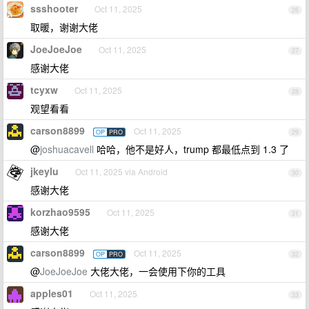
ssshooter
Oct 11, 2025
26
取暖，谢谢大佬
JoeJoeJoe
Oct 11, 2025
27
感谢大佬
tcyxw
Oct 11, 2025
28
观望看看
carson8899
Oct 11, 2025
OP
PRO
29
@
joshuacavell
哈哈，他不是好人，trump 都最低点到 1.3 了
jkeylu
Oct 11, 2025 via Android
30
感谢大佬
korzhao9595
Oct 11, 2025
31
感谢大佬
carson8899
Oct 11, 2025
OP
PRO
32
@
JoeJoeJoe
大佬大佬，一会使用下你的工具
apples01
Oct 11, 2025
33