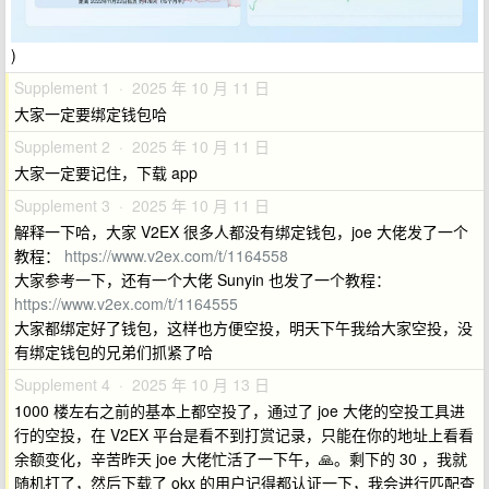
)
Supplement 1 · 2025 年 10 月 11 日
大家一定要绑定钱包哈
Supplement 2 · 2025 年 10 月 11 日
大家一定要记住，下载 app
Supplement 3 · 2025 年 10 月 11 日
解释一下哈，大家 V2EX 很多人都没有绑定钱包，joe 大佬发了一个
教程：
https://www.v2ex.com/t/1164558
大家参考一下，还有一个大佬 Sunyin 也发了一个教程：
https://www.v2ex.com/t/1164555
大家都绑定好了钱包，这样也方便空投，明天下午我给大家空投，没
有绑定钱包的兄弟们抓紧了哈
Supplement 4 · 2025 年 10 月 13 日
1000 楼左右之前的基本上都空投了，通过了 joe 大佬的空投工具进
行的空投，在 V2EX 平台是看不到打赏记录，只能在你的地址上看看
余额变化，辛苦昨天 joe 大佬忙活了一下午，🙏。剩下的 30 ，我就
随机打了，然后下载了 okx 的用户记得都认证一下，我会进行匹配查