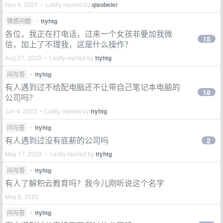
Nov 4, 2023 • Lastly replied by
qiaobeier
情感问题
•
ttyhtg
各位，我正在打电话，过来一个女孩非要加我微
15
信，加上了不理我，这是什么操作？
Aug 27, 2023 • Lastly replied by
ttyhtg
问与答
•
ttyhtg
有人遇到过不给配电脑还不让带自己笔记本电脑的
18
公司吗？
Jun 4, 2023 • Lastly replied by
ttyhtg
问与答
•
ttyhtg
有人遇到过没有底薪的公司吗
2
May 17, 2023 • Lastly replied by
ttyhtg
问与答
•
ttyhtg
有人了解积云教育吗？我今儿刚听说这个名字
May 8, 2023
问与答
•
ttyhtg