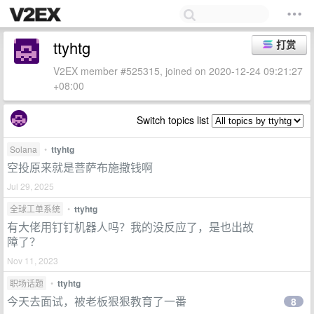
ttyhtg
打赏
V2EX member #525315, joined on 2020-12-24 09:21:27
+08:00
Switch topics list
Solana
•
ttyhtg
空投原来就是菩萨布施撒钱啊
Jul 29, 2025
全球工单系统
•
ttyhtg
有大佬用钉钉机器人吗？我的没反应了，是也出故
障了？
Nov 11, 2023
职场话题
•
ttyhtg
今天去面试，被老板狠狠教育了一番
8