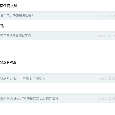
有任何接触
 天要生了，吸奶器怎么选？
Jun 10, 202
的。
 自带了网络质量测试工具
Mar 21, 202
 1230 RPM)
ube Premium + 京东 E 卡 300 元
Jan 2, 202
生 Android TV 快捷方式 apk 的方法吗
Aug 9, 202