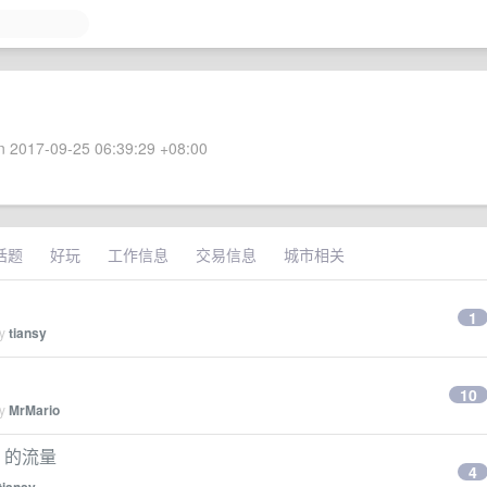
 2017-09-25 06:39:29 +08:00
话题
好玩
工作信息
交易信息
城市相关
1
by
tiansy
10
by
MrMario
16 的流量
4