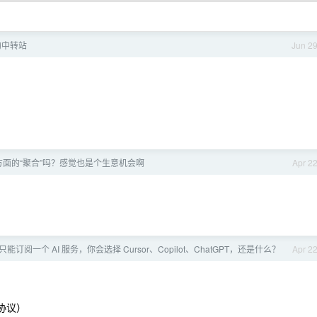
 的中转站
Jun 2
这方面的“聚合”吗？感觉也是个生意机会啊
Apr 2
能订阅一个 AI 服务，你会选择 Cursor、Copilot、ChatGPT，还是什么？
Apr 2
）
容协议）