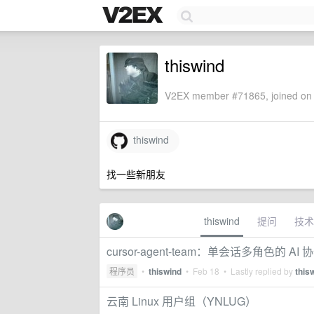
thiswind
V2EX member #71865, joined on 
thiswind
找一些新朋友
thiswind
提问
技术
cursor-agent-team：单会话多角色
程序员
•
thiswind
•
Feb 18
• Lastly replied by
this
云南 Linux 用户组（YNLUG）