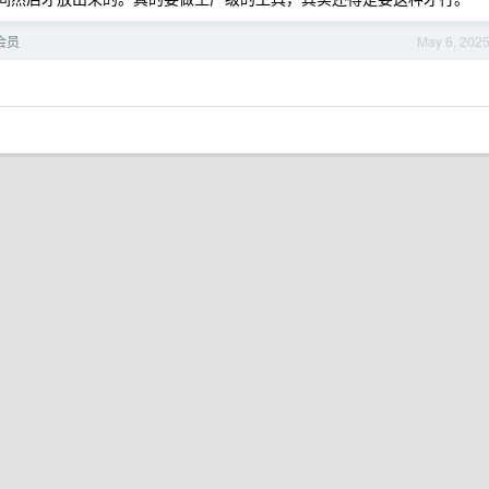
年会员
May 6, 202