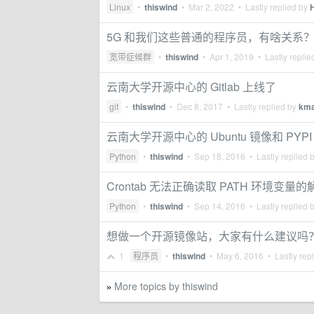
Linux
•
thiswind
•
Mar 2, 2022
• Lastly replied by
5G 和我们这些普通的程序员，有啥关系
宽带症候群
•
thiswind
•
Apr 1, 2019
• Lastly replie
云南大学开源中心的 Gitlab 上线了
git
•
thiswind
•
Dec 8, 2017
• Lastly replied by
km
云南大学开源中心的 Ubuntu 镜像和 PYP
Python
•
thiswind
•
Sep 18, 2016
• Lastly replied 
Crontab 无法正确读取 PATH 环境变量
Python
•
thiswind
•
Sep 14, 2016
• Lastly replied 
想做一个开源镜像站，大家有什么建议吗
1
程序员
•
thiswind
•
May 6, 2016
• Lastly rep
More topics by thiswind
»