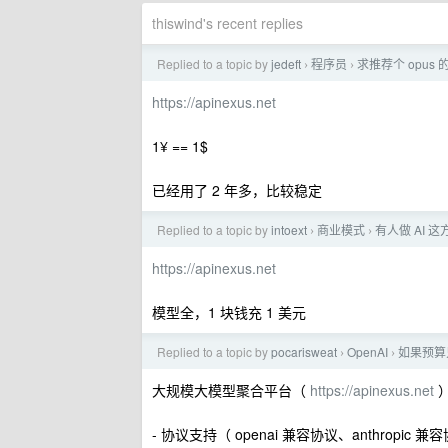
thiswind's recent replies
Replied to a topic by
jedeft
程序员
求推荐个 opus
›
›
https://apinexus.net
1¥ == 1$
已经用了 2 年多，比较稳定
Replied to a topic by
intoext
商业模式
有人做 AI 
›
›
https://apinexus.net
模型全，1 块钱充 1 美元
Replied to a topic by
pocarisweat
OpenAI
如果预算只
›
›
大规模大模型聚合平台（
https://apinexus.net
- 协议支持（ openai 兼容协议、anthropic 兼