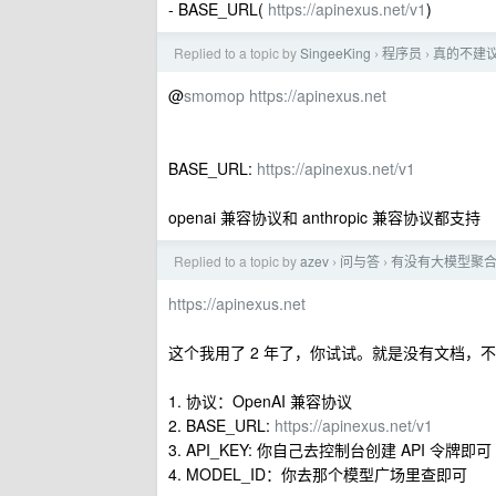
- BASE_URL(
https://apinexus.net/v1
)
Replied to a topic by
SingeeKing
程序员
真的不建
›
›
@
smomop
https://apinexus.net
BASE_URL:
https://apinexus.net/v1
openai 兼容协议和 anthropic 兼容协议都支持
Replied to a topic by
azev
问与答
有没有大模型聚
›
›
https://apinexus.net
这个我用了 2 年了，你试试。就是没有文档，不过
1. 协议：OpenAI 兼容协议
2. BASE_URL:
https://apinexus.net/v1
3. API_KEY: 你自己去控制台创建 API 令牌即可
4. MODEL_ID：你去那个模型广场里查即可