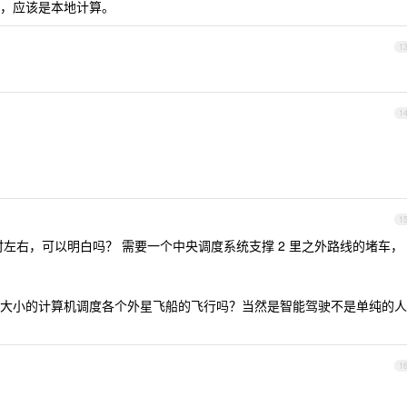
，应该是本地计算。
1
1
1
1
时左右，可以明白吗？ 需要一个中央调度系统支撑 2 里之外路线的堵车，
大小的计算机调度各个外星飞船的飞行吗？当然是智能驾驶不是单纯的人
1