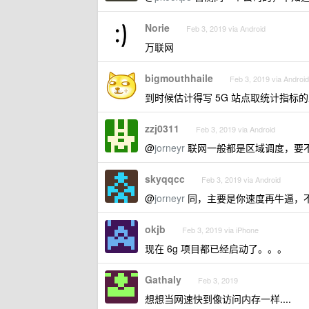
Norie
Feb 3, 2019 via Android
万联网
bigmouthhaile
Feb 3, 2019 via Android
到时候估计得写 5G 站点取统计指标的
zzj0311
Feb 3, 2019 via Android
@
jorneyr
联网一般都是区域调度，要
skyqqcc
Feb 3, 2019 via Android
@
jorneyr
同，主要是你速度再牛逼，不
okjb
Feb 3, 2019 via iPhone
现在 6g 项目都已经启动了。。。
Gathaly
Feb 3, 2019
想想当网速快到像访问内存一样....