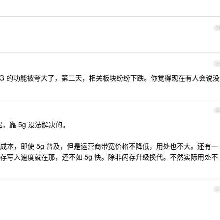
3
3
5G 的功能被夸大了，第二天，相关板块纷纷下跌。你觉得现在有人会说没
3
靠 5g 没法解决的。
成本，即使 5g 普及，但是运营商带宽价格不降低，用处也不大。还有一
存写入速度就在那，还不如 5g 快。除非闪存升级换代。不然实际用处不
3