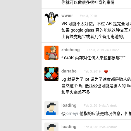
你就可以做很多很神奇的事情
wweir
Feb 3, 2019
VR 可能不太好使，不过 AR 是完全
如果 google glass 真的能
上背块充电宝或者几个备用电池的。
zhicheng
Feb 3, 2019 via iPhone
“ 640K 内存对任何人来说都足够了”
dartabe
1
Feb 3, 2019
5g 就是为了 iot 说为了速度都是骗人
当然这个 5g 低延迟也可能是骗人的 
和军火商差不多
loading
Feb 3, 2019 via Android
@
jorneyr
他指的应该是路况信息，但根
loading
Feb 3, 2019 via Android