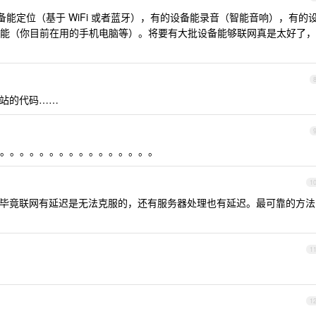
备能定位（基于 WiFi 或者蓝牙），有的设备能录音（智能音响），有的
能（你目前在用的手机电脑等）。将要有大批设备能够联网真是太好了，
基站的代码……
。。。。。。。。。。。。。。。。
1
的，毕竟联网有延迟是无法克服的，还有服务器处理也有延迟。最可靠的方法
1
1