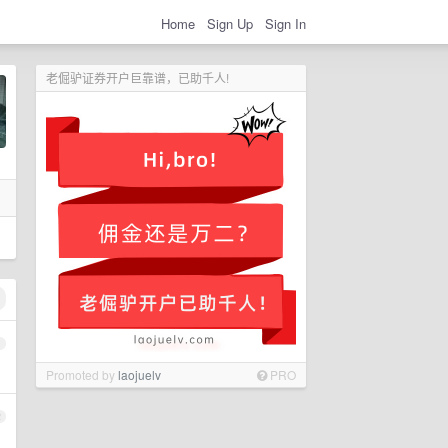
Home
Sign Up
Sign In
老倔驴证券开户巨靠谱，已助千人!
1
Promoted by
laojuelv
PRO
2