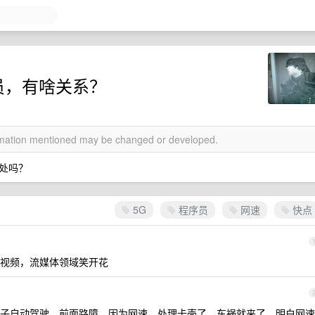
员，有啥关系？
ormation mentioned may be changed or developed.
处吗？
5G
程序员
网速
快点
视频，流媒体领域笑开花
子自动驾驶，前面路障，因为网速，处理卡壳了，车祸就来了，明白网速