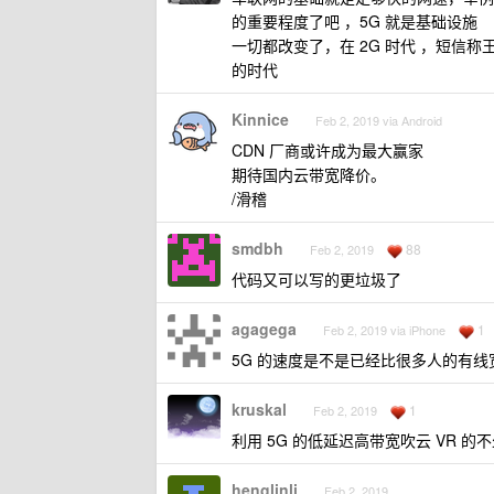
的重要程度了吧 ，5G 就是基础设施
一切都改变了，在 2G 时代 ，短信称
的时代
Kinnice
Feb 2, 2019 via Android
CDN 厂商或许成为最大赢家
期待国内云带宽降价。
/滑稽
smdbh
88
Feb 2, 2019
代码又可以写的更垃圾了
agagega
1
Feb 2, 2019 via iPhone
5G 的速度是不是已经比很多人的有线
kruskal
1
Feb 2, 2019
利用 5G 的低延迟高带宽吹云 VR 的
henglinli
Feb 2, 2019