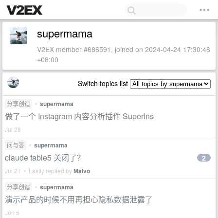
supermama
V2EX member #686591, joined on 2024-04-24 17:30:46
+08:00
Switch topics list
分享创造
•
supermama
做了一个 Instagram 内容分析插件 SuperIns
Jul 28
问与答
•
supermama
claude fable5 关闭了？
2
Jul 21 • Lastly replied by
Malvo
分享创造
•
supermama
演示产品的时候不用再担心隐私数据泄露了
Jun 5