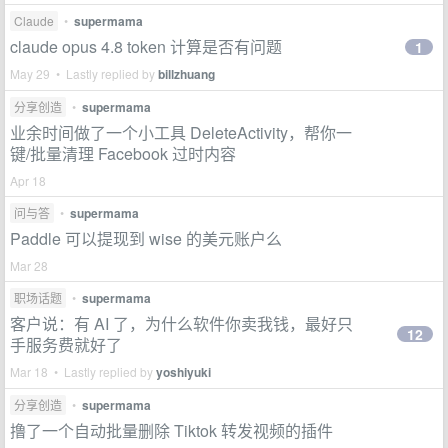
Claude
•
supermama
claude opus 4.8 token 计算是否有问题
1
May 29 • Lastly replied by
billzhuang
分享创造
•
supermama
业余时间做了一个小工具 DeleteActivity，帮你一
键/批量清理 Facebook 过时内容
Apr 18
问与答
•
supermama
Paddle 可以提现到 wise 的美元账户么
Mar 28
职场话题
•
supermama
客户说：有 AI 了，为什么软件你卖我钱，最好只
12
手服务费就好了
Mar 18 • Lastly replied by
yoshiyuki
分享创造
•
supermama
撸了一个自动批量删除 Tiktok 转发视频的插件