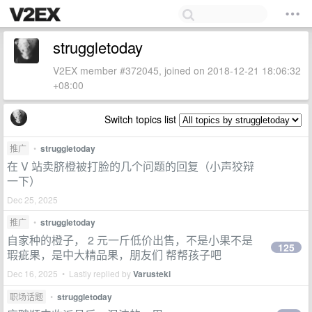
struggletoday
V2EX member #372045, joined on 2018-12-21 18:06:32
+08:00
Switch topics list
推广
•
struggletoday
在 V 站卖脐橙被打脸的几个问题的回复（小声狡辩
一下）
Dec 25, 2025
推广
•
struggletoday
自家种的橙子， 2 元一斤低价出售，不是小果不是
125
瑕疵果，是中大精品果，朋友们 帮帮孩子吧
Dec 16, 2025 • Lastly replied by
Varusteki
职场话题
•
struggletoday