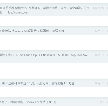
2EX 许愿想看基金行业占比数据的，前段时间终于搞定了这个功能，分享一下
6 月 22 
s://cunyd.com
。
com 中转站 接入 40+ AI 模型 给 V 送福利 注册送 10$
6 月 18 
GPT-5.5/Claude Opus 4.8/Gemini 3.5 Flash/DeepSeek-V4-
6 月 18 
转站，给 V 送福利 回帖送 15 刀，没有订阅，没有套路 1:1 充值
6 月 15 
了，继续拉新， Codex api 免费送 30 刀！
6 月 8 