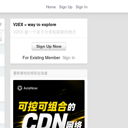
Home
Sign Up
Sign In
2
V2EX = way to explore
V2EX 是一个关于分享和探索的地方
Sign Up Now
日
For Existing Member
Sign In
日
重新掌控应用安全加速
日