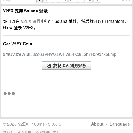
V2EX 支持 Solana 登录
你可以在
V2EX 设置
中绑定 Solana 地址，然后就可以用 Phantom /
Glow 登录 V2EX。
Get V2EX Coin
9raUVuzeWUk53co63M4WXLWPWE4Xc6Lpn7RS9dnkpump
复制 CA 到剪贴板
© 2026 V2EX · 169ms · 3.9.8.5
About
·
Language
券商万一免五开户活动火热进行中！