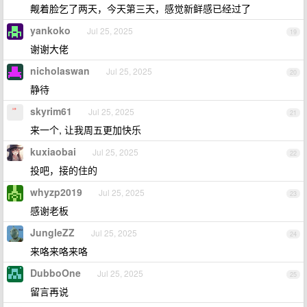
觍着脸乞了两天，今天第三天，感觉新鲜感已经过了
yankoko
Jul 25, 2025
19
谢谢大佬
nicholaswan
Jul 25, 2025
20
静待
skyrim61
Jul 25, 2025
21
来一个, 让我周五更加快乐
kuxiaobai
Jul 25, 2025
22
投吧，接的住的
whyzp2019
Jul 25, 2025
23
感谢老板
JungleZZ
Jul 25, 2025
24
来咯来咯来咯
DubboOne
Jul 25, 2025
25
留言再说