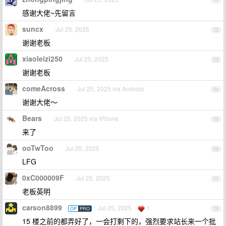
71
感谢大佬~先留言
suncx
Jul 25, 2025
72
谢谢老板
xiaoleizi250
Jul 25, 2025
73
谢谢老板
comeAcross
Jul 25, 2025 via Android
74
谢谢大佬～
Bears
Jul 25, 2025 via iPhone
75
来了
ooTwToo
Jul 25, 2025
76
LFG
0xC000009F
Jul 25, 2025
77
老板英明
carson8899
Jul 25, 2025
1
OP
PRO
78
15 楼之前的都弄好了，一会打剩下的，强烈要求站长来一个批