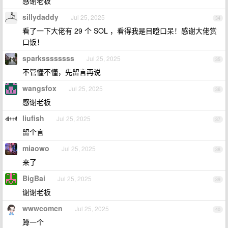
感谢老板
sillydaddy
Jul 25, 2025
34
看了一下大佬有 29 个 SOL ，看得我是目瞪口呆！感谢大佬赏
口饭！
sparkssssssss
Jul 25, 2025
35
不管懂不懂，先留言再说
wangsfox
Jul 25, 2025
36
感谢老板
liufish
Jul 25, 2025
37
留个言
miaowo
Jul 25, 2025
38
来了
BigBai
Jul 25, 2025
39
谢谢老板
wwwcomcn
Jul 25, 2025
40
蹲一个