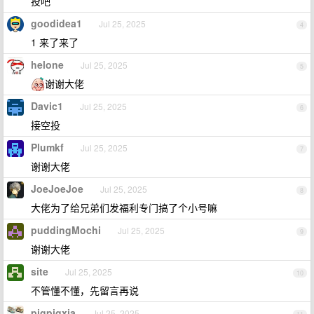
投吧
goodidea1
Jul 25, 2025
4
1 来了来了
helone
Jul 25, 2025
5
谢谢大佬
Davic1
Jul 25, 2025
6
接空投
Plumkf
Jul 25, 2025
7
谢谢大佬
JoeJoeJoe
Jul 25, 2025
8
大佬为了给兄弟们发福利专门搞了个小号嘛
puddingMochi
Jul 25, 2025
9
谢谢大佬
site
Jul 25, 2025
10
不管懂不懂，先留言再说
pigpigxia
Jul 25, 2025