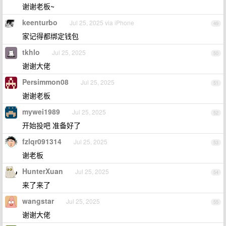
谢谢老板~
keenturbo
Jul 25, 2025 via iPhone
49
家记得都绑定钱包
tkhlo
Jul 25, 2025
50
谢谢大佬
Persimmon08
Jul 25, 2025
51
谢谢老板
mywei1989
Jul 25, 2025
52
开始投吧 准备好了
fzlqr091314
Jul 25, 2025
53
谢老板
HunterXuan
Jul 25, 2025
54
来了来了
wangstar
Jul 25, 2025
55
谢谢大佬