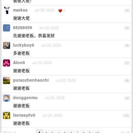
谢谢大佬！
markss
Jul 25, 2025
1
94
谢谢大佬
88268459
Jul 25, 2025
95
先谢谢老板，恭喜发财
luckyboy6
Jul 25, 2025
96
多谢老板
Alon9
Jul 25, 2025
97
谢谢老板
putaozhenhaochi
Jul 25, 2025
98
谢谢老板
donggenmu
Jul 25, 2025
99
谢谢老板
fantasy0v0
Jul 25, 2025
100
谢谢老板
Page 1
1
of 16
2
3
4
5
6
7
8
9
10