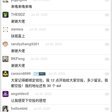
11
来咯来咯来咯
THESDZ
Jul 25, 2025
12
谢谢大佬
memos
Jul 25, 2025
13
扶摇直上
randyzhang5201
Jul 25, 2025
14
谢谢大佬
BKFeng
Jul 25, 2025
15
谢谢大佬
carson8899
Jul 25, 2025
OP
PRO
16
大家记得都绑定钱包，我 12 点开始给大家空投，多少留言，我
都空投！我的地址还有 30 个 sol
angeldevil
Jul 25, 2025
17
让我感受下空投的感觉
hellomimi
Jul 25, 2025
18