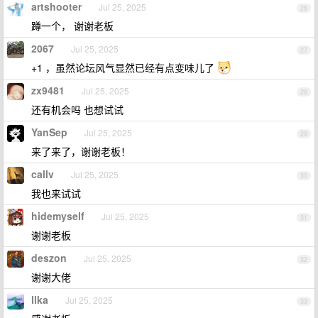
artshooter
Jul 25, 2025
26
蹲一个， 谢谢老板
2067
Jul 25, 2025
27
+1 ，虽然论坛风气显然已经有点变味儿了
zx9481
Jul 25, 2025
28
还有机会吗 也想试试
YanSep
Jul 25, 2025
29
来了来了，谢谢老板！
callv
Jul 25, 2025
30
我也来试试
hidemyself
Jul 25, 2025
31
谢谢老板
deszon
Jul 25, 2025
32
谢谢大佬
llka
Jul 25, 2025
33