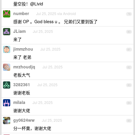
量空投！@Livid
number
Jul 25, 2025 via Android
79
感谢 OP 。God bless u 。 兄弟们又要到饭了
JLiam
Jul 25, 2025
80
来了
jimmzhou
Jul 25, 2025
81
来了 老弟
mrzhoudjq
Jul 25, 2025
82
老板大气
3282361
Jul 25, 2025
83
谢谢老板
milala
Jul 25, 2025
84
谢谢大佬
gy0624ww
Jul 25, 2025
85
分一杯羹，谢谢大佬