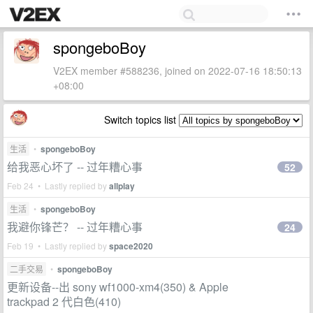
spongeboBoy
V2EX member #588236, joined on 2022-07-16 18:50:13
+08:00
Switch topics list
生活
•
spongeboBoy
给我恶心坏了 -- 过年糟心事
52
Feb 24 • Lastly replied by
allplay
生活
•
spongeboBoy
我避你锋芒？ -- 过年糟心事
24
Feb 19 • Lastly replied by
space2020
二手交易
•
spongeboBoy
更新设备--出 sony wf1000-xm4(350) & Apple
trackpad 2 代白色(410)