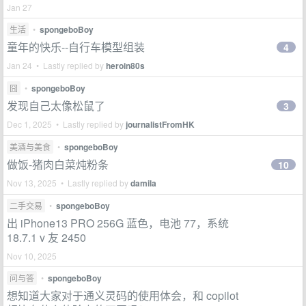
Jan 27
生活
•
spongeboBoy
童年的快乐--自行车模型组装
4
Jan 24 • Lastly replied by
heroin80s
囧
•
spongeboBoy
发现自己太像松鼠了
3
Dec 1, 2025 • Lastly replied by
journalistFromHK
美酒与美食
•
spongeboBoy
做饭-猪肉白菜炖粉条
10
Nov 13, 2025 • Lastly replied by
damila
二手交易
•
spongeboBoy
出 iPhone13 PRO 256G 蓝色，电池 77，系统
18.7.1 v 友 2450
Nov 10, 2025
问与答
•
spongeboBoy
想知道大家对于通义灵码的使用体会，和 copilot