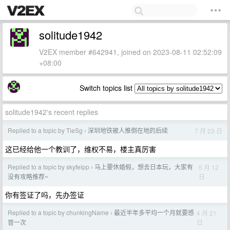
solitude1942
V2EX member #642941, joined on 2023-08-11 02:52:09
+08:00
Switch topics list
solitude1942's recent replies
Replied to a topic by TieSg
深圳地铁被人推倒在地的后续
7 月 23 日
›
这已经给他一个教训了，维权不易，楼主真厉害
Replied to a topic by skyfeipp
马上要休婚假，想去日本玩，大家有
5 月 12
›
日
没有攻略推荐~
你有签证了吗，先办签证
Replied to a topic by chunkingName
最近半年多平均一个月就要感
4 月 21
›
日
冒一次