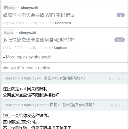
iPhone
•
shenyuzhi
蜂窝信号消失会导致 WiFi 密码错误
7
Sep 24, 2023 • Lastly replied by
Senorsen
Apple
•
shenyuzhi
多张快捷交通卡是如何自动选择的？
20
Oct 31, 2023 • Lastly replied by
kopisee
More topics by shenyuzhi
»
shenyuzhi's recent replies
Replied to a topic by rio
家宽 IPv6 有连接数限制么？
6 月 12 日
›
连接数是 nat 网关的限制
公网点对点应该不限制连接数吧
Replied to a topic by Brightt
回复 R 拒收短信真有效果吗？
6 月 9 日
›
银行不会给你发这种短信。
这种都是贷款公司。
不一定是诈骗，但是无限接近于骗子了。