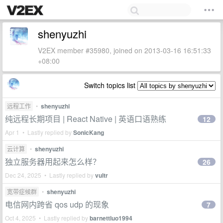
shenyuzhi
V2EX member #35980, joined on 2013-03-16 16:51:33
+08:00
Switch topics list
远程工作
•
shenyuzhi
纯远程长期项目 | React Native | 英语口语熟练
12
Apr 1 • Lastly replied by
SonicKang
云计算
•
shenyuzhi
独立服务器用起来怎么样？
26
Dec 24, 2025 • Lastly replied by
vultr
宽带症候群
•
shenyuzhi
电信网内跨省 qos udp 的现象
7
Oct 4, 2025 • Lastly replied by
barnettluo1994