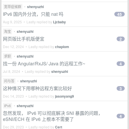
宽带症候群
•
shenyuzhi
IPv6 国内外分流，只能 nat 吗
45
Aug 9, 2025 • Lastly replied by
Ljcbaby
淘宝
•
shenyuzhi
网页版比手机版便宜
2
Dec 12, 2024 • Lastly replied by
chapiom
求职
•
shenyuzhi
找一份 Angular/RxJS/ Java 的远程工作~
4
Jul 8, 2024 • Lastly replied by
shenyuzhi
问与答
•
shenyuzhi
这种情况下用哪种远程方案比较好
3
Dec 14, 2023 • Lastly replied by
jasonyang9
IPv6
•
shenyuzhi
忽然发现， IPv6 可以彻底解决 SNI 暴露的问题，
4
eSNI/ECH 在 IPv6 上根本不需要了
Dec 29, 2023 • Lastly replied by
Cert