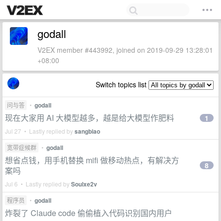
godall
V2EX member #443992, joined on 2019-09-29 13:28:01
+08:00
Switch topics list
问与答
•
godall
现在大家用 AI 大模型越多，越是给大模型作肥料
1
Jul 27 • Lastly replied by
sangbiao
宽带症候群
•
godall
想省点钱，用手机替换 mifi 做移动热点，有解决方
8
案吗
Jul 6 • Lastly replied by
Soulxe2v
程序员
•
godall
炸裂了 Claude code 偷偷植入代码识别国内用户