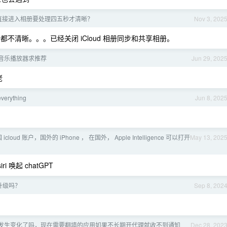
像后直接进入相册要处理四五秒才清晰？
Nov 3, 202
都不清晰。。。已经关闭 iCloud 相册同步和共享相册。
地音乐播放器求推荐
Jun 29, 202
佬
erything
Jun 8, 202
中国 icloud 账户，国外的 iPhone ， 在国外， Apple Intelligence 可以打开
May 13, 202
ri 唤起 chatGPT
 要升级吗？
Sep 8, 202
机制发生变化了吗，现在需要翻墙的应用如果不长期开代理就收不到通知
Dec 28, 202