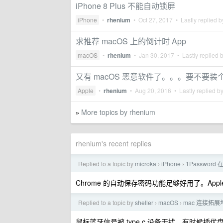
iPhone 8 Plus 不能自动锁屏
iPhone
•
rhenium
•
Oct 27, 2017
• Lastly replied 
求推荐 macOS 上的倒计时 App
macOS
•
rhenium
•
Jan 30, 2017
• Lastly replied 
又有 macOS 恶意软件了。。。要不要装个防
Apple
•
rhenium
•
Aug 20, 2016
• Lastly replied b
More topics by rhenium
»
rhenium's recent replies
Replied to a topic by
microka
iPhone
1Password
›
›
Chrome 的自动保存密码功能足够好用了。Ap
Replied to a topic by
sheller
macOS
mac 连接拓
›
›
鼠标蓝牙信号被 type c 设备干扰。有时候插优