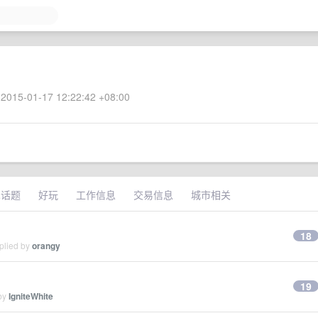
2015-01-17 12:22:42 +08:00
术话题
好玩
工作信息
交易信息
城市相关
18
plied by
orangy
19
 by
IgniteWhite