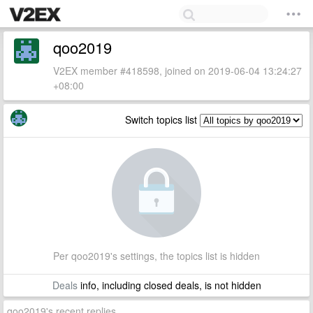
qoo2019
V2EX member #418598, joined on 2019-06-04 13:24:27
+08:00
Switch topics list
Per qoo2019's settings, the topics list is hidden
Deals
info, including closed deals, is not hidden
qoo2019's recent replies