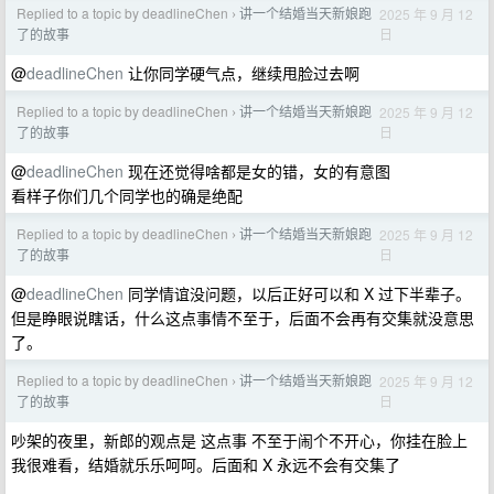
Replied to a topic by deadlineChen
讲一个结婚当天新娘跑
2025 年 9 月 12
›
日
了的故事
@
deadlineChen
让你同学硬气点，继续甩脸过去啊
Replied to a topic by deadlineChen
讲一个结婚当天新娘跑
2025 年 9 月 12
›
日
了的故事
@
deadlineChen
现在还觉得啥都是女的错，女的有意图
看样子你们几个同学也的确是绝配
Replied to a topic by deadlineChen
讲一个结婚当天新娘跑
2025 年 9 月 12
›
日
了的故事
@
deadlineChen
同学情谊没问题，以后正好可以和 X 过下半辈子。
但是睁眼说瞎话，什么这点事情不至于，后面不会再有交集就没意思
了。
Replied to a topic by deadlineChen
讲一个结婚当天新娘跑
2025 年 9 月 12
›
日
了的故事
吵架的夜里，新郎的观点是 这点事 不至于闹个不开心，你挂在脸上
我很难看，结婚就乐乐呵呵。后面和 X 永远不会有交集了