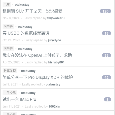
汽车
•
otakustay
租到辆 SU7 开了 2 天，说说感受
120
Nov 8, 2024 • Lastly replied by
SkywalkerJi
问与答
•
otakustay
买 USBC 的数据线就离谱
18
Oct 24, 2023 • Lastly replied by
julyclyde
问与答
•
otakustay
我实在没法在 OpenAI 上付钱了，求助
33
Apr 25, 2023 • Lastly replied by
hisruby001
分享发现
•
otakustay
简单分享一下 Pro Display XDR 的体验
42
Jul 9, 2021 • Lastly replied by
otakustay
二手交易
•
otakustay
试出一台 iMac Pro
3
Jun 11, 2021 • Lastly replied by
1002xin
二手交易
•
otakustay