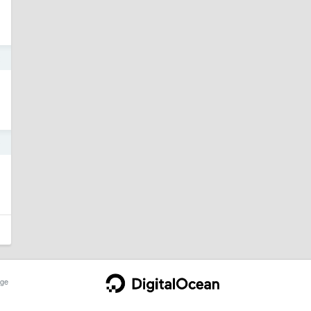
2
0
ge