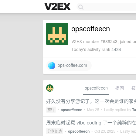
opscoffeecn
V2EX member #686243, joined on
Today's activity rank
4434
ops-coffee.com
opscoffeecn
提问
技
好久没有分享游记了，这一次会是谁的家
旅行
•
opscoffeecn
•
May 25
• Lastly replied by
Tu
周末临时起意 vibe coding 了一个纯粹
分享创造
•
opscoffeecn
•
Oct 23, 2025
• Lastly re