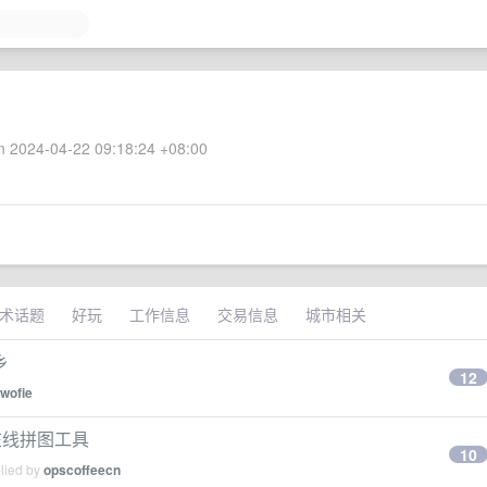
 2024-04-22 09:18:24 +08:00
术话题
好玩
工作信息
交易信息
城市相关
乡
12
wofie
的在线拼图工具
10
plied by
opscoffeecn