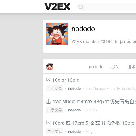
nododo
V2EX member #318015, joined on
nododo
提问
技术
收 16p or 16pm
二手交易
•
nododo
•
6h 47m ago
• Lastly replied 
出 mac studio m4max 48g+1t 优先青岛
二手交易
•
nododo
•
Jun 26
收 16pro 或 17pro 512 或 1t 额外收 13p
二手交易
•
nododo
•
May 4