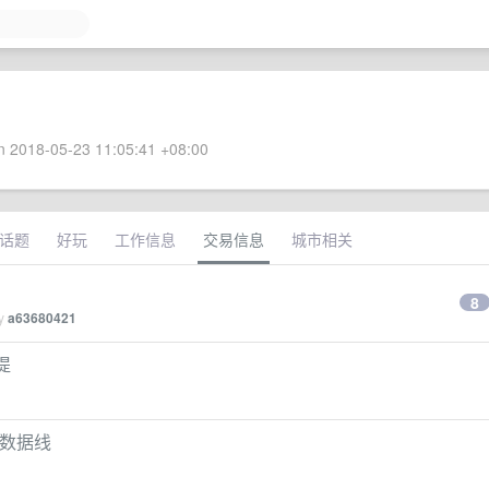
 2018-05-23 11:05:41 +08:00
话题
好玩
工作信息
交易信息
城市相关
8
by
a63680421
自提
ro 数据线