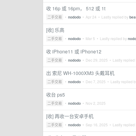
收 16p 或 16pm， 512 或 1t
二手交易
•
nododo
•
Apr 24
• Lastly replied by
bea
[收] 乐高
二手交易
•
nododo
•
Mar 5
• Lastly replied by
nod
收 iPhone11 或 iPhone12
二手交易
•
nododo
•
Dec 29, 2025
• Lastly replied
出 索尼 WH-1000XM3 头戴耳机
二手交易
•
nododo
•
Dec 7, 2025
• Lastly replied 
收台 ps5
二手交易
•
nododo
•
Nov 2, 2025
[收] 再收一台安卓手机
二手交易
•
nododo
•
Sep 16, 2025
• Lastly replied