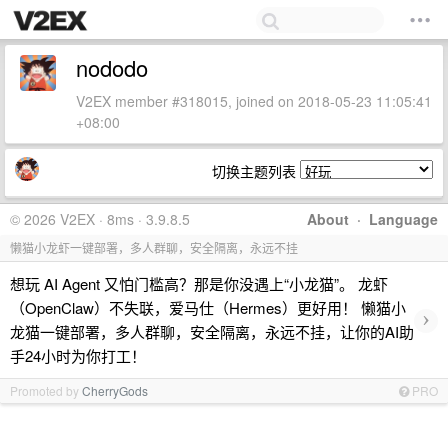
nododo
V2EX member #318015, joined on 2018-05-23 11:05:41
+08:00
切换主题列表
© 2026 V2EX · 8ms · 3.9.8.5
About
·
Language
懒猫小龙虾一键部署，多人群聊，安全隔离，永远不挂
想玩 AI Agent 又怕门槛高？那是你没遇上“小龙猫”。 龙虾
（OpenClaw）不失联，爱马仕（Hermes）更好用！ 懒猫小
›
龙猫一键部署，多人群聊，安全隔离，永远不挂，让你的AI助
手24小时为你打工！
Promoted by
CherryGods
PRO