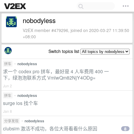
nobodyless
V2EX member #479296, joined on 2020-03-27 11:39:50
+08:00
Switch topics list
拼车
•
nobodyless
求一个 codex pro 拼车，最好是 4 人车费用 400 一
下，绿泡泡联系方式 VmlwQm82NjY4ODg=
Jun 2
拼车
•
nobodyless
surge ios 找个车
Jan 8
分享发现
•
nobodyless
clubsim 激活不成功，各位大哥看看什么原因
8