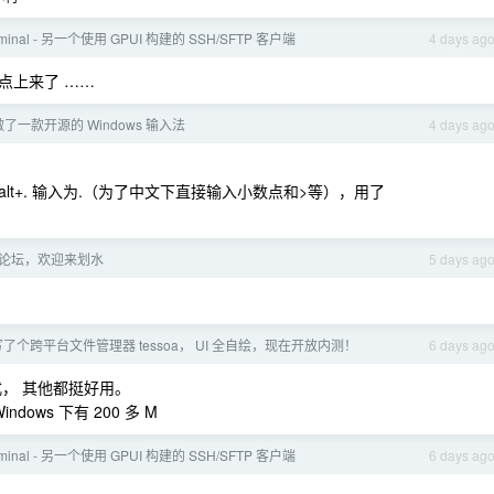
ominal - 另一个使用 GPUI 构建的 SSH/SFTP 客户端
4 days ag
点上来了 ……
做了一款开源的 Windows 输入法
4 days ag
了 alt+. 输入为.（为了中文下直接输入小数点和>等），用了
论坛，欢迎来划水
5 days ag
零写了个跨平台文件管理器 tessoa， UI 全自绘，现在开放内测！
6 days ag
， 其他都挺好用。
ndows 下有 200 多 M
ominal - 另一个使用 GPUI 构建的 SSH/SFTP 客户端
6 days ag