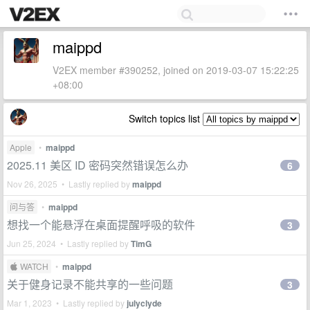
maippd
V2EX member #390252, joined on 2019-03-07 15:22:25
+08:00
Switch topics list
Apple
•
maippd
2025.11 美区 ID 密码突然错误怎么办
6
Nov 26, 2025 • Lastly replied by
maippd
问与答
•
maippd
想找一个能悬浮在桌面提醒呼吸的软件
3
Jun 25, 2024 • Lastly replied by
TimG
 WATCH
•
maippd
关于健身记录不能共享的一些问题
3
Mar 1, 2023 • Lastly replied by
julyclyde