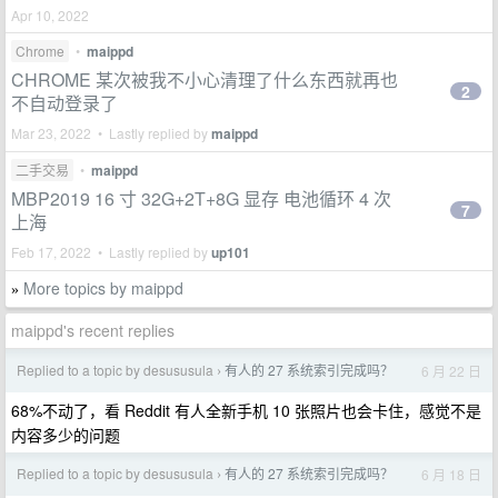
Apr 10, 2022
Chrome
•
maippd
CHROME 某次被我不小心清理了什么东西就再也
2
不自动登录了
Mar 23, 2022 • Lastly replied by
maippd
二手交易
•
maippd
MBP2019 16 寸 32G+2T+8G 显存 电池循环 4 次
7
上海
Feb 17, 2022 • Lastly replied by
up101
More topics by maippd
»
maippd's recent replies
Replied to a topic by desususula
有人的 27 系统索引完成吗？
6 月 22 日
›
68%不动了，看 Reddit 有人全新手机 10 张照片也会卡住，感觉不是
内容多少的问题
Replied to a topic by desususula
有人的 27 系统索引完成吗？
6 月 18 日
›