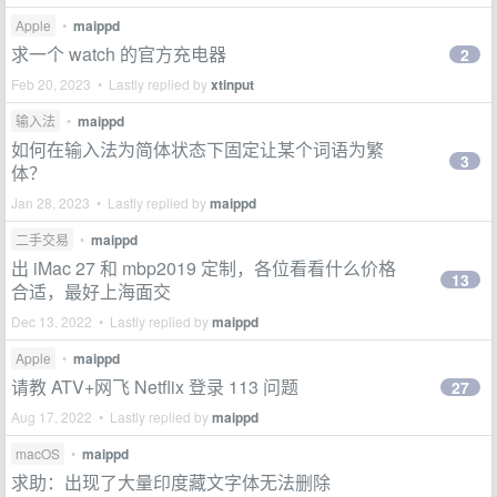
Apple
•
maippd
求一个 watch 的官方充电器
2
Feb 20, 2023 • Lastly replied by
xtinput
输入法
•
maippd
如何在输入法为简体状态下固定让某个词语为繁
3
体？
Jan 28, 2023 • Lastly replied by
maippd
二手交易
•
maippd
出 iMac 27 和 mbp2019 定制，各位看看什么价格
13
合适，最好上海面交
Dec 13, 2022 • Lastly replied by
maippd
Apple
•
maippd
请教 ATV+网飞 Netflix 登录 113 问题
27
Aug 17, 2022 • Lastly replied by
maippd
macOS
•
maippd
求助：出现了大量印度藏文字体无法删除