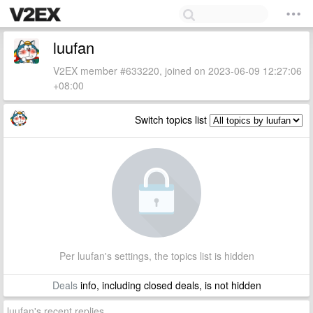
luufan
V2EX member #633220, joined on 2023-06-09 12:27:06
+08:00
Switch topics list
Per luufan's settings, the topics list is hidden
Deals
info, including closed deals, is not hidden
luufan's recent replies