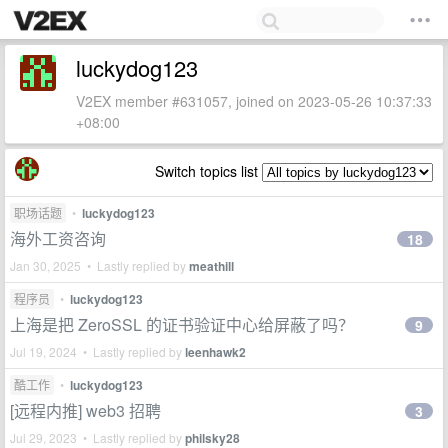
luckydog123
V2EX member #631057, joined on 2023-05-26 10:37:33
+08:00
Switch topics list
职场话题
•
luckydog123
海外工资咨询
18
Jan 30, 2025 • Lastly replied by
meathill
程序员
•
luckydog123
上海是把 ZeroSSL 的证书验证中心给屏蔽了吗？
9
Jul 19, 2024 • Lastly replied by
leenhawk2
酷工作
•
luckydog123
[远程内推] web3 招聘
3
Jul 29, 2023 • Lastly replied by
philsky28