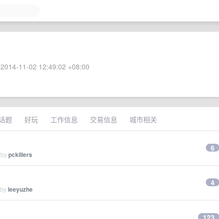
2014-11-02 12:49:02 +08:00
话题
好玩
工作信息
交易信息
城市相关
6
 by
pckillers
4
 by
leeyuzhe
123