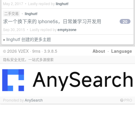
May 2, 2017 • Lastly replied by
linghutf
二手交易
•
linghutf
求一个换下来的 iphone5s，日常兼学习开发用
20
Sep 30, 2015 • Lastly replied by
emptyzone
linghutf 创建的更多主题
»
© 2026 V2EX · 9ms · 3.9.8.5
About
·
Language
隐私安全无忧，一站式多源搜索
Promoted by
AnySearch
PRO