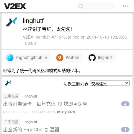
linghutf
林花谢了春红，太匆匆!
V2EX member #77576, joined on 2014-10-18 10:26:36
+08:00
linghutf.github.io
Wuhan
linghutf
经常为了统一代码风格和模式纠结的少年。
切换主题列表
二手交易
•
linghutf
出香港电话卡，每年充值 10 块即可保号
4
Nov 21, 2025 • Lastly replied by
misty8873
二手交易
•
linghutf
出全新的 ErgoChef 加湿器
1