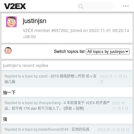
justinjsn
V2EX member #657262, joined on 2023-11-01 09:20:14
+08:00
Switch topics list
justinjsn's recent replies
Replied to a topic by zzerd
2015 赣南脐橙🍊开卖 给 v 友
2025 年 11 月 24
›
日
抽几箱
抽一下
Replied to a topic by zhouyanliang
4 年前首发于 V2EX 的开源产
2025 年
›
11 月 5 日
品，如今有 17K star 和千万收入了。 [感谢 + 招聘]
强
Replied to a topic by bladeRunner2049
实用的玩具
2025 年 10 月 28 日
›