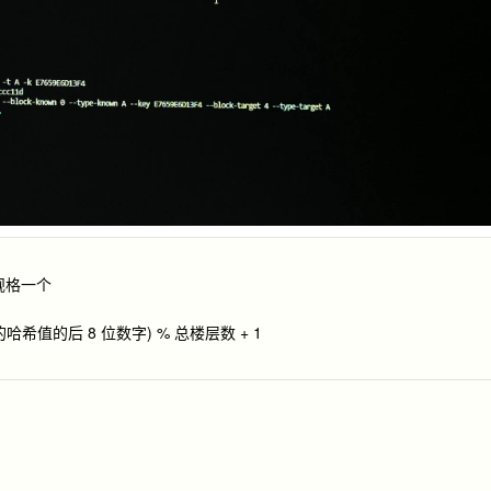
规格一个
的哈希值的后 8 位数字) % 总楼层数 + 1