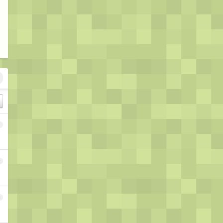
1
2
3