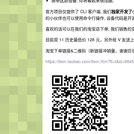
携带这款设备, 你将看起来很炫酷;
官方项目仅提供了 CLI 客户端, 我们
独家开发了
的小伙伴也可以使用命令行操作, 设备代码是开源
喜欢的话可以在我们的淘宝店下单; 我们销售的
目前双 11 历史最低价 128 元，另外给 V 
淘宝下单链接&二维码（新链接冲销量，谢谢巨巨
https://item.taobao.com/item.htm?ft=t&id=98