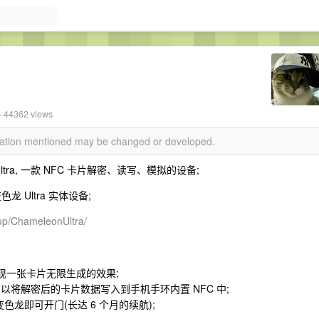
· 44362 views
rmation mentioned may be changed or developed.
 Ultra, 一款 NFC 卡片解密、读写、模拟的设备;
龙 Ultra 实体设备;
up/ChameleonUltra/
 实现一张卡片无限生成的效果;
龙可以将解密后的卡片数据写入到手机手环内置 NFC 中;
色龙即可开门(长达 6 个月的续航);