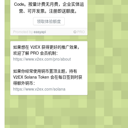
Code。按量计费无月费，企业实体运
营、可开发票。注册即送额度。
领取体验额度
Promoted by
easyapi
PRO
如果想在 V2EX 获得更好的推广效果，
欢迎了解 PRO 会员机制：
https://www.v2ex.com/pro/about
如果你经常使用铜币置顶主题，持有
V2EX Solana Token 会在每日签到时获
得额外铜币：
https://www.v2ex.com/solana