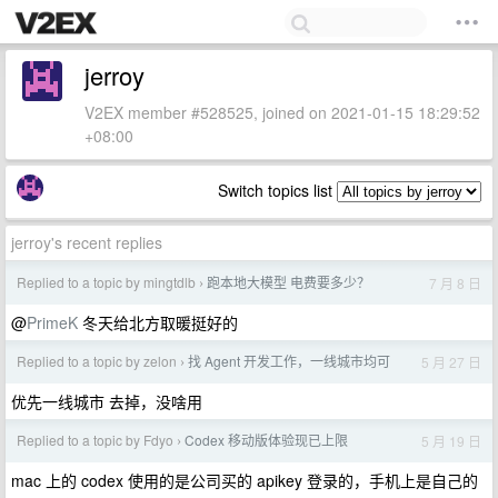
jerroy
V2EX member #528525, joined on 2021-01-15 18:29:52
+08:00
Switch topics list
jerroy's recent replies
Replied to a topic by mingtdlb
跑本地大模型 电费要多少？
7 月 8 日
›
@
PrimeK
冬天给北方取暖挺好的
Replied to a topic by zelon
找 Agent 开发工作，一线城市均可
5 月 27 日
›
优先一线城市 去掉，没啥用
Replied to a topic by Fdyo
Codex 移动版体验现已上限
5 月 19 日
›
mac 上的 codex 使用的是公司买的 apikey 登录的，手机上是自己的