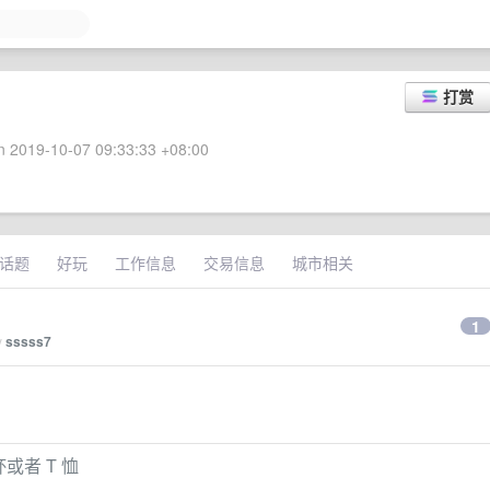
打赏
 2019-10-07 09:33:33 +08:00
话题
好玩
工作信息
交易信息
城市相关
1
y
sssss7
克杯或者 T 恤