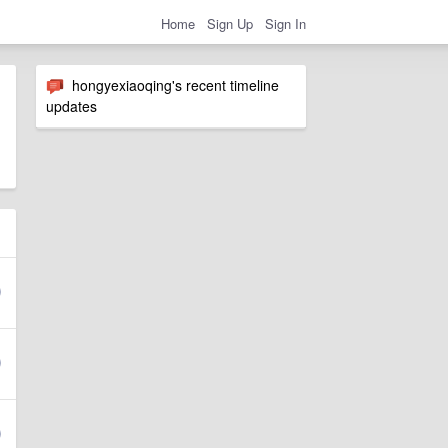
Home
Sign Up
Sign In
hongyexiaoqing's recent timeline
updates