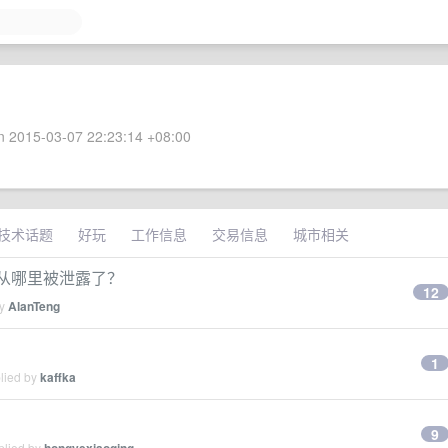
 2015-03-07 22:23:14 +08:00
技术话题
好玩
工作信息
交易信息
城市相关
息从哪里被泄露了？
12
by
AlanTeng
1
plied by
kaffka
9
plied by