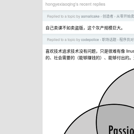
hongyexiaoqing's recent replies
Replied to a topic by
asmallcake
创造者
从零开始
›
›
自己卖课不如卖盗版，这个灰产规模巨大。
Replied to a topic by
codepolice
职场话题
程序员对
›
›
喜欢技术追求技术没有问题，只是很难有像 li
的、社会需要的（能够赚钱的）、能够付出的。