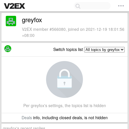
greyfox
V2EX member #566080, joined on 2021-12-19 18:01:56
+08:00
Switch topics list
Per greyfox's settings, the topics list is hidden
Deals
info, including closed deals, is not hidden
greyfox's recent replies