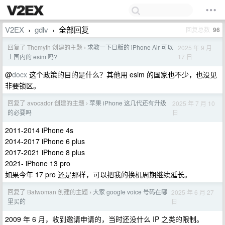
V2EX
gdlv
全部回复
回复总数
96
›
›
回复了 Themyth 创建的主题
求教一下日版的 iPhone Air 可以
2025 年 9 月
›
17 日
上国内的 esim 吗?
@
docx
这个政策的目的是什么？其他用 esim 的国家也不少，也没见
非要锁区。
回复了 avocador 创建的主题
苹果 iPhone 这几代还有升级
2025 年 7 月 10
›
日
的必要吗
2011-2014 iPhone 4s
2014-2017 iPhone 6 plus
2017-2021 iPhone 8 plus
2021- iPhone 13 pro
如果今年 17 pro 还是那样，可以把我的换机周期继续延长。
回复了 Batwoman 创建的主题
大家 google voice 号码在哪
2025 年 6 月 27
›
日
里买的
2009 年 6 月，收到邀请申请的，当时还没什么 IP 之类的限制。