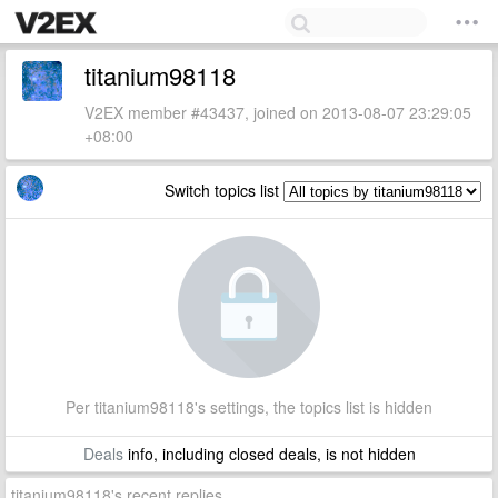
titanium98118
V2EX member #43437, joined on 2013-08-07 23:29:05
+08:00
Switch topics list
Per titanium98118's settings, the topics list is hidden
Deals
info, including closed deals, is not hidden
titanium98118's recent replies