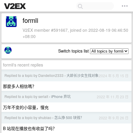
formli
V2EX member #591667, joined on 2022-08-19 06:46:50
+08:00
Switch topics list
formli's recent replies
Replied to a topic by Dandelion2333
大龄长沙女生找对象
2024 年 5 月 15 日
›
那麼多人相信嗎？
Replied to a topic by serialt
iPhone 弃坑
2022 年 11 月 23 日
›
万年不变的小容量，慢充
Replied to a topic by shubiao
怎么挣 500 块钱？
2022 年 9 月 26 日
›
B 站现在播放也有收益了吗？