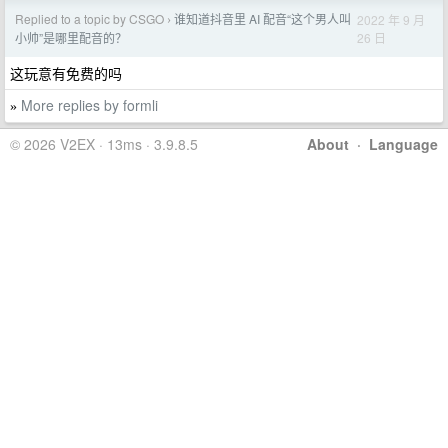
Replied to a topic by CSGO
谁知道抖音里 AI 配音“这个男人叫
2022 年 9 月
›
26 日
小帅”是哪里配音的？
这玩意有免费的吗
More replies by formli
»
© 2026 V2EX · 13ms · 3.9.8.5
About
·
Language