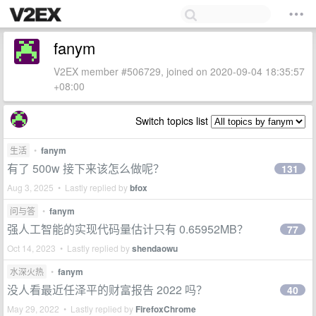
fanym
V2EX member #506729, joined on 2020-09-04 18:35:57
+08:00
Switch topics list
生活
•
fanym
有了 500w 接下来该怎么做呢？
131
Aug 3, 2025 • Lastly replied by
bfox
问与答
•
fanym
强人工智能的实现代码量估计只有 0.65952MB？
77
Oct 14, 2023 • Lastly replied by
shendaowu
水深火热
•
fanym
没人看最近任泽平的财富报告 2022 吗？
40
May 29, 2022 • Lastly replied by
FirefoxChrome