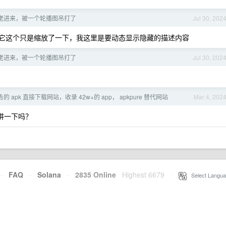
佬进来，被一个轮播图吊打了
Jul 30, 202
它这个只是缩放了一下，我这里是要动态显示隐藏的描述内容
佬进来，被一个轮播图吊打了
Jul 30, 202
 apk 直接下载网站，收录 42w+的 app， apkpure 替代网站
Mar 4, 202
能讲一下吗？
·
FAQ
·
Solana
·
2835 Online
Highest 6679
·
Select Langua