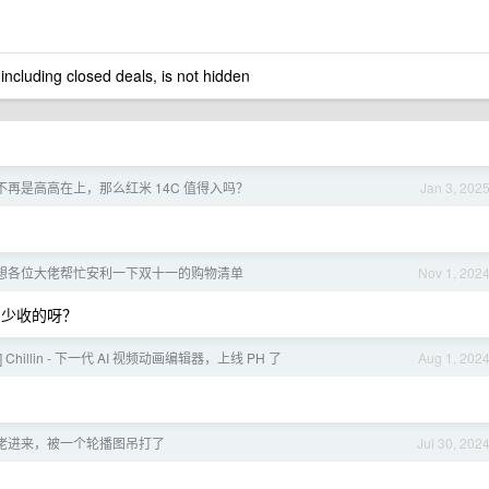
 including closed deals, is not hidden
不再是高高在上，那么红米 14C 值得入吗？
Jan 3, 202
想各位大佬帮忙安利一下双十一的购物清单
Nov 1, 202
鱼多少收的呀？
] Chillin - 下一代 AI 视频动画编辑器，上线 PH 了
Aug 1, 202
佬进来，被一个轮播图吊打了
Jul 30, 202