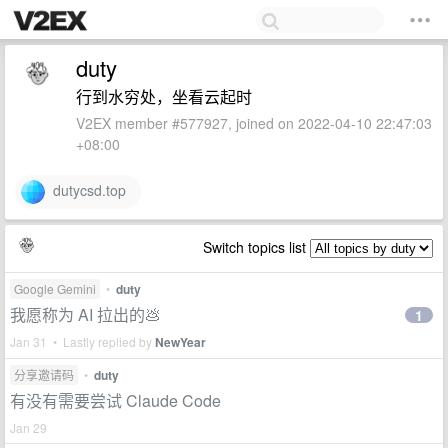
duty
行到水穷处，坐看云起时
V2EX member #577927, joined on 2022-04-10 22:47:03
+08:00
dutycsd.top
Switch topics list
Google Gemini
•
duty
我愿称为 AI 拉出的💩
1
Jan 31 • Lastly replied by
NewYear
分享邀请码
•
duty
有没有需要尝试 Claude Code
Jan 29